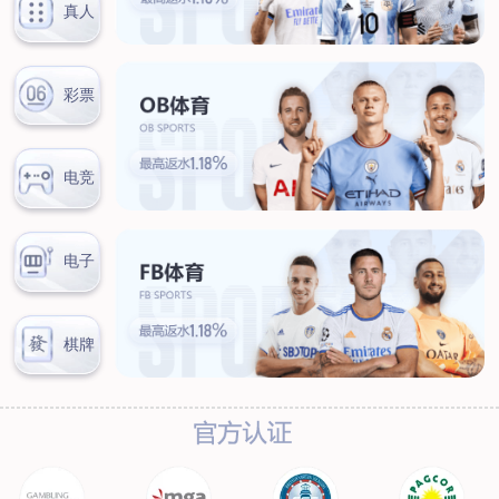
汊河厂区
商务合作
商业合作
CMO
投资者关系
公司公告
投资者互动
人力资源
人才理念
系统培训
艾匠培训计划
福利体系
招贤纳士
首页
关于我们
核心竞争力
历程&荣誉
发展规划
企业文化
新闻资讯