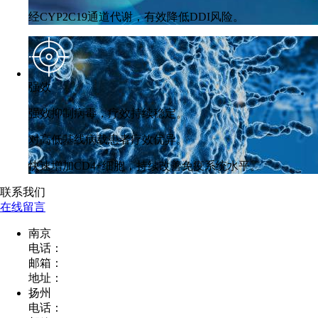
经CYP2C19通道代谢，有效降低DDI风险。
强效
强效抑制病毒，疗效持续稳定。
对高低基线病载患者疗效优异。
快速增加CD4+细胞，持续改善免疫系统水平。
联系我们
在线留言
南京
电话：
邮箱：
地址：
扬州
电话：