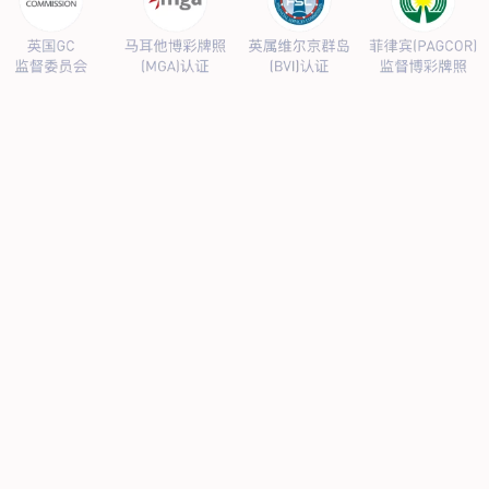
公司新闻
行业新闻
产品中心
抗病毒
人源蛋白
普药制剂
体外诊断
研发中心
研发概况
研发管线
生产基地
甘泉厂区
刘庄厂区
吴桥厂区
汊河厂区
商务合作
商业合作
CMO
投资者关系
公司公告
投资者互动
人力资源