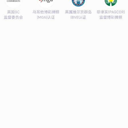
公司新闻
行业新闻
产品中心
抗病毒
人源蛋白
普药制剂
体外诊断
研发中心
研发概况
研发管线
生产基地
甘泉厂区
刘庄厂区
吴桥厂区
汊河厂区
商务合作
商业合作
CMO
投资者关系
公司公告
投资者互动
人力资源